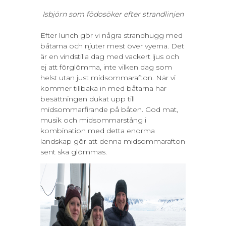
Isbjörn som födosöker efter strandlinjen
Efter lunch gör vi några strandhugg med
båtarna och njuter mest över vyerna. Det
är en vindstilla dag med vackert ljus och
ej att förglömma, inte vilken dag som
helst utan just midsommarafton. När vi
kommer tillbaka in med båtarna har
besättningen dukat upp till
midsommarfirande på båten. God mat,
musik och midsommarstång i
kombination med detta enorma
landskap gör att denna midsommarafton
sent ska glömmas.