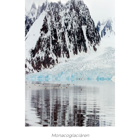
Monacoglaciären