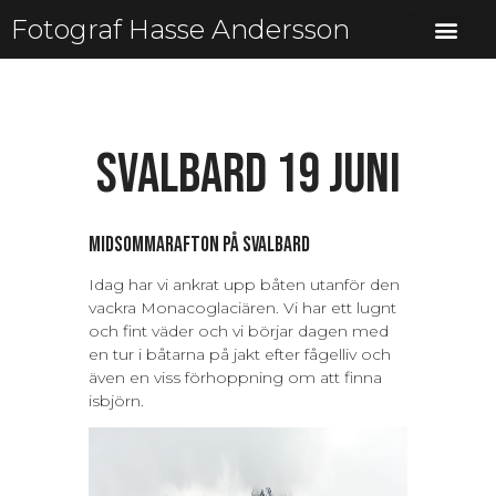
Fotograf Hasse Andersson
Svalbard 19 juni
Midsommarafton på Svalbard
Idag har vi ankrat upp båten utanför den
vackra Monacoglaciären. Vi har ett lugnt
och fint väder och vi börjar dagen med
en tur i båtarna på jakt efter fågelliv och
även en viss förhoppning om att finna
isbjörn.