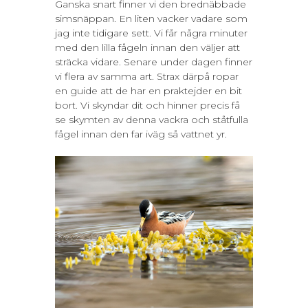
Ganska snart finner vi den brednäbbade
simsnäppan. En liten vacker vadare som
jag inte tidigare sett. Vi får några minuter
med den lilla fågeln innan den väljer att
sträcka vidare. Senare under dagen finner
vi flera av samma art. Strax därpå ropar
en guide att de har en praktejder en bit
bort. Vi skyndar dit och hinner precis få
se skymten av denna vackra och ståtfulla
fågel innan den far iväg så vattnet yr.