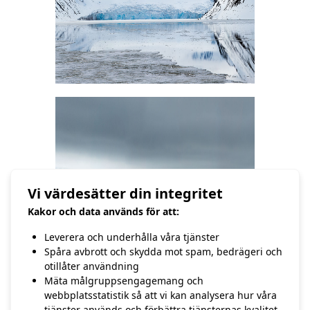
Vi värdesätter din integritet
Kakor och data används för att:
Leverera och underhålla våra tjänster
Spåra avbrott och skydda mot spam, bedrägeri och
otillåter användning
Mäta målgruppsengagemang och
//Hasse Andersson
webbplatsstatistik så att vi kan analysera hur våra
tjänster används och förbättra tjänsternas kvalitet