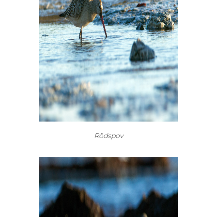
Rödspov