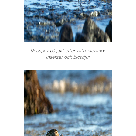
Rödspov på jakt efter vattenlevande
insekter och blötdjur