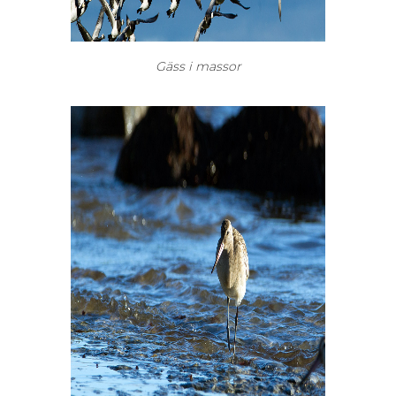
Gäss i massor