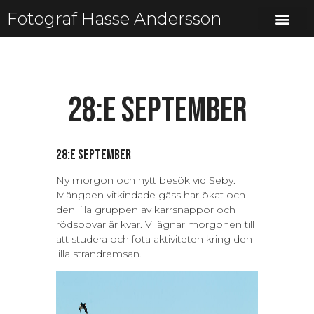
Fotograf Hasse Andersson
28:e september
28:e september
Ny morgon och nytt besök vid Seby.
Mängden vitkindade gäss har ökat och
den lilla gruppen av kärrsnäppor och
rödspovar är kvar. Vi ägnar morgonen till
att studera och fota aktiviteten kring den
lilla strandremsan.