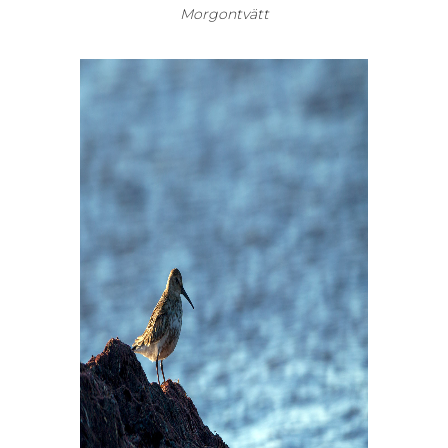
Morgontvätt