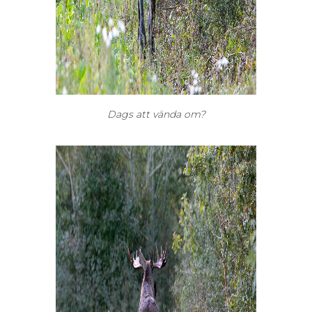
Dags att vända om?