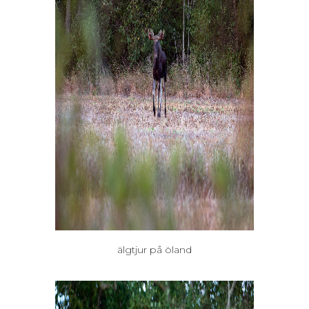
älgtjur på öland