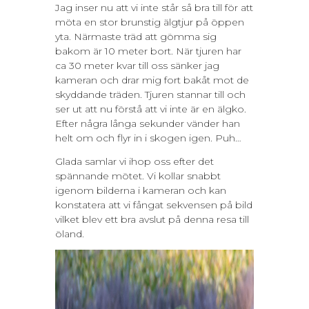
Jag inser nu att vi inte står så bra till för att
möta en stor brunstig älgtjur på öppen
yta. Närmaste träd att gömma sig
bakom är 10 meter bort. När tjuren har
ca 30 meter kvar till oss sänker jag
kameran och drar mig fort bakåt mot de
skyddande träden. Tjuren stannar till och
ser ut att nu förstå att vi inte är en älgko.
Efter några långa sekunder vänder han
helt om och flyr in i skogen igen. Puh…
Glada samlar vi ihop oss efter det
spännande mötet. Vi kollar snabbt
igenom bilderna i kameran och kan
konstatera att vi fångat sekvensen på bild
vilket blev ett bra avslut på denna resa till
öland.