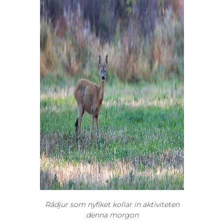
Rådjur som nyfiket kollar in aktiviteten
denna morgon