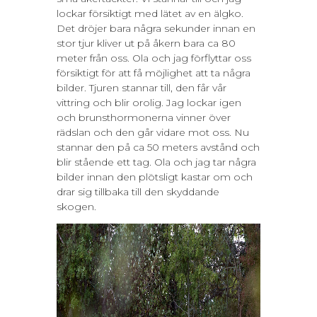
lockar försiktigt med lätet av en älgko.
Det dröjer bara några sekunder innan en
stor tjur kliver ut på åkern bara ca 80
meter från oss. Ola och jag förflyttar oss
försiktigt för att få möjlighet att ta några
bilder. Tjuren stannar till, den får vår
vittring och blir orolig. Jag lockar igen
och brunsthormonerna vinner över
rädslan och den går vidare mot oss. Nu
stannar den på ca 50 meters avstånd och
blir stående ett tag. Ola och jag tar några
bilder innan den plötsligt kastar om och
drar sig tillbaka till den skyddande
skogen.