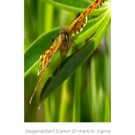
Skogsnätfjäril (Canon 1D mark IV, Sigma