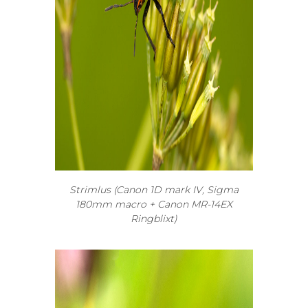
Strimlus (Canon 1D mark IV, Sigma
180mm macro + Canon MR-14EX
Ringblixt)