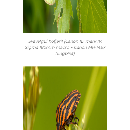
Svavelgul höfjäril (Canon 1D mark IV,
Sigma 180mm macro + Canon MR-14EX
Ringblixt)