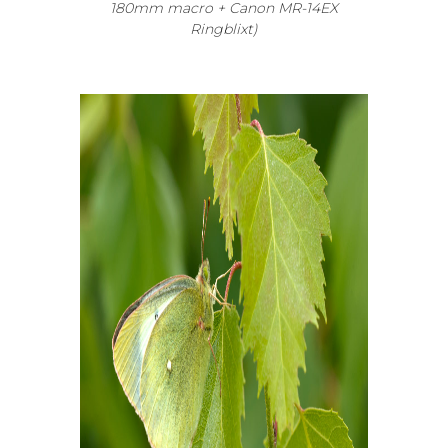
180mm macro + Canon MR-14EX
Ringblixt)