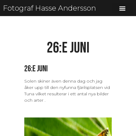
Fotograf Hasse Andersson
26:e juni
26:e juni
Solen skiner även denna dag och jag
åker upp till den nyfunna fjärilsplatsen vid
Tuna vilket resulterar i ett antal nya bilder
och arter .