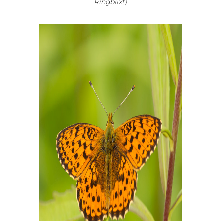
Ringblixt)