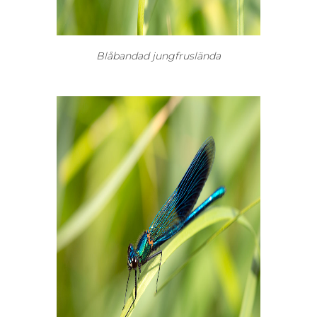
Blåbandad jungfruslända