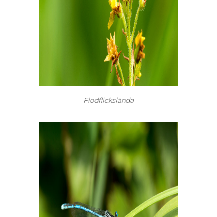
Flodflickslända