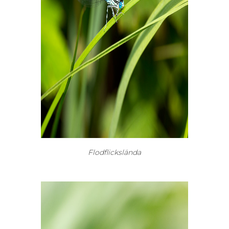
Flodflickslända