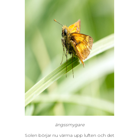
ängssmygare
Solen börjar nu värma upp luften och det