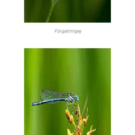
Förgätmigej