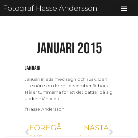
Fotograf Hasse Andersson
Januari 2015
Januari
Januari inleds med regn och rusk. Den
lilla snön som kom i december är borta.
Håller tummarna för att det bättrar på sig
under månaden.
//Hasse Andersson
FÖREGÅENDE
NÄSTA