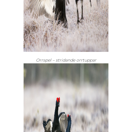
Orrspel – stridande orrtuppar