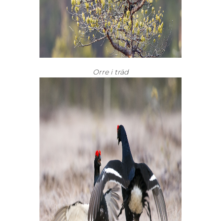
Orre i träd