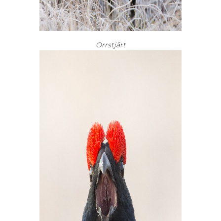
Orrstjärt