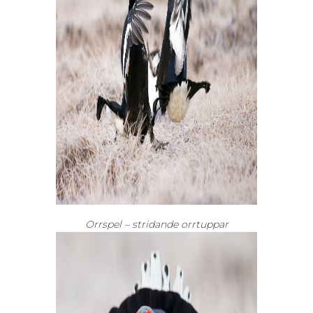
Orrspel – stridande orrtuppar