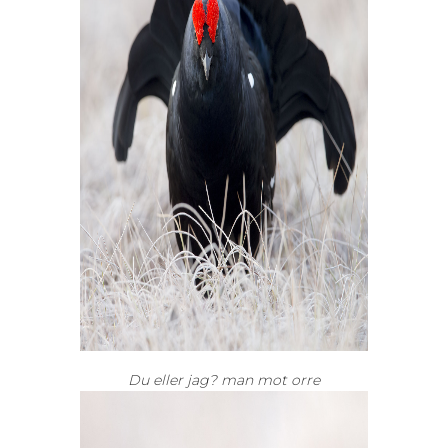
Du eller jag? man mot orre