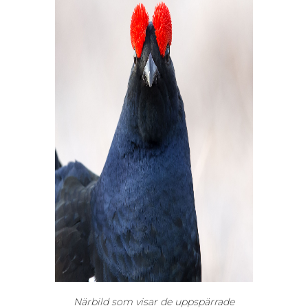
Närbild som visar de uppspärrade