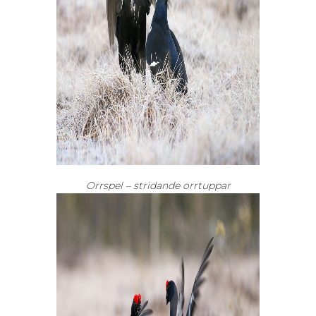
Orrspel – stridande orrtuppar