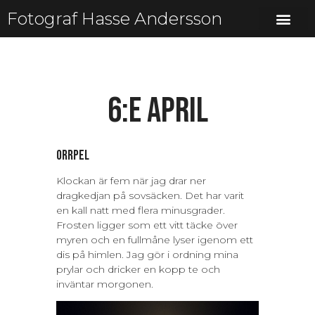
Fotograf Hasse Andersson
6:e april
Orrpel
Klockan är fem när jag drar ner
dragkedjan på sovsäcken. Det har varit
en kall natt med flera minusgrader.
Frosten ligger som ett vitt täcke över
myren och en fullmåne lyser igenom ett
dis på himlen. Jag gör i ordning mina
prylar och dricker en kopp te och
inväntar morgonen.