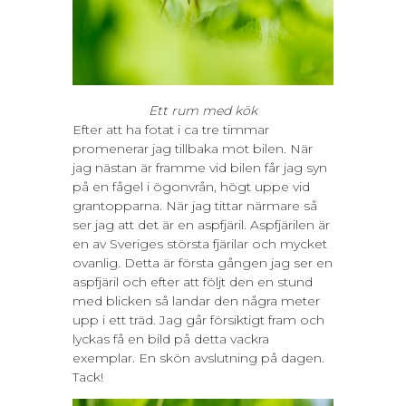
Ett rum med kök
Efter att ha fotat i ca tre timmar
promenerar jag tillbaka mot bilen. När
jag nästan är framme vid bilen får jag syn
på en fågel i ögonvrån, högt uppe vid
grantopparna. När jag tittar närmare så
ser jag att det är en aspfjäril. Aspfjärilen är
en av Sveriges största fjärilar och mycket
ovanlig. Detta är första gången jag ser en
aspfjäril och efter att följt den en stund
med blicken så landar den några meter
upp i ett träd. Jag går försiktigt fram och
lyckas få en bild på detta vackra
exemplar. En skön avslutning på dagen.
Tack!