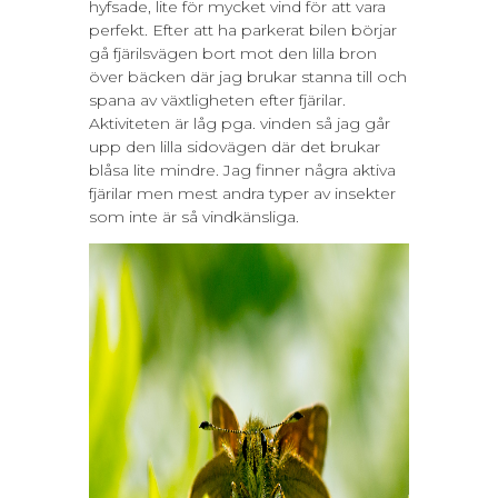
hyfsade, lite för mycket vind för att vara
perfekt. Efter att ha parkerat bilen börjar
gå fjärilsvägen bort mot den lilla bron
över bäcken där jag brukar stanna till och
spana av växtligheten efter fjärilar.
Aktiviteten är låg pga. vinden så jag går
upp den lilla sidovägen där det brukar
blåsa lite mindre. Jag finner några aktiva
fjärilar men mest andra typer av insekter
som inte är så vindkänsliga.