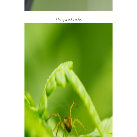
Purpurbärfis