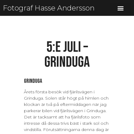
Fotograf Hasse Andersson
5:e juli –
Grinduga
Grinduga
Årets första besök vid fjärilsvägen i
Grinduga. Solen står högt på himlen och
klockan är två på eftermiddagen när jag
parkerar bilen vid fjärilsvägen i Grinduga.
Det är tacksamt att ha fjärilsfoto som
intresse då dessa trivs bäst i stark sol och
vindstilla. Förutsättningarna denna dag är