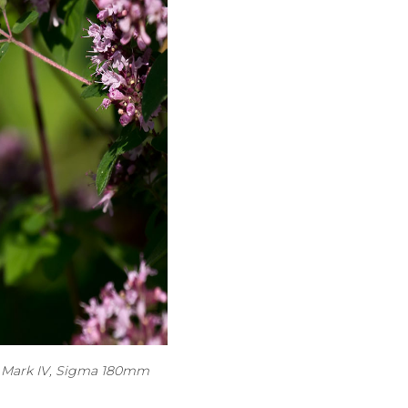
1D Mark IV, Sigma 180mm