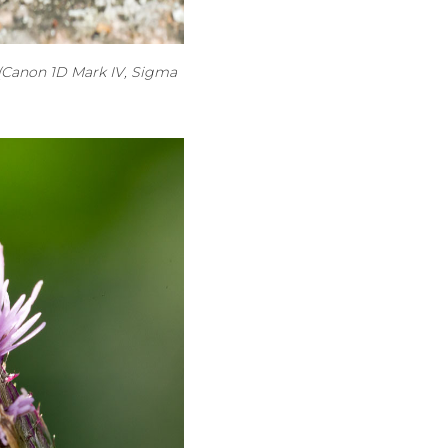
l (Canon 1D Mark IV, Sigma