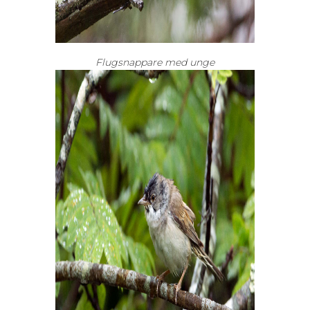
Flugsnappare med unge