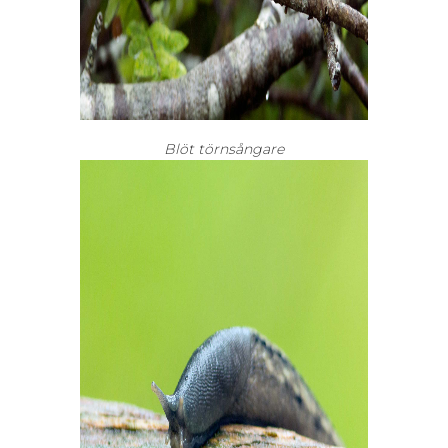
Blöt törnsångare