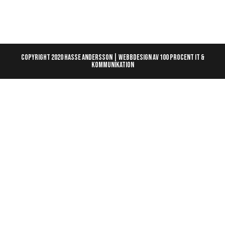
Copyright 2020 hasse Andersson | Webbdesign av 100 Procent IT &
Kommunikation