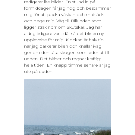
redigerar lite bilder. En stund in på
förmiddagen får jag nog och bestämmer
mig för att packa väskan och matsäck
och bege mig iväg till Billudden som
ligger strax norr om Skutskär. Jag har
aldrig tidigare varit där så det blir en ny
upplevelse för mig. Klockan är halv tio
när jag parkerar bilen och knallar iväg
genom den täta skogen som leder ut till
udden. Det blåser och regnar kraftigt
hela tiden. En knapp timme senare är jag
ute på udden.