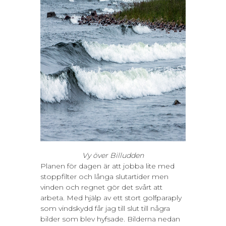
Vy över Billudden
Planen för dagen är att jobba lite med
stoppfilter och långa slutartider men
vinden och regnet gör det svårt att
arbeta. Med hjälp av ett stort golfparaply
som vindskydd får jag till slut till några
bilder som blev hyfsade. Bilderna nedan