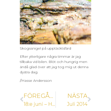
Skogssnigel på upptäcktsfärd
Efter ytterligare några timmar är jag
tillbaka vid bilen. Blöt och hungrig men
ändå glad över att jag tog mig ut denna
dystra dag.
//Hasse Andersson
FÖREGÅENDE
NÄSTA
18:e juni – Hoppspindel
Juli 2014