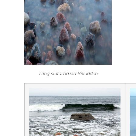
Lång slutartid vid Billudden