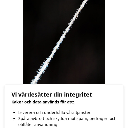
Vi värdesätter din integritet
Kakor och data används för att:
Ett frostigt grässtrå
Leverera och underhålla våra tjänster
Spåra avbrott och skydda mot spam, bedrägeri och
/Hasse Andersson
otillåter användning