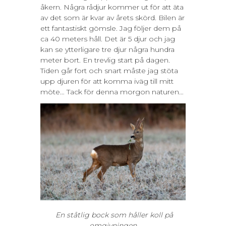
åkern. Några rådjur kommer ut för att äta
av det som är kvar av årets skörd. Bilen är
ett fantastiskt gömsle. Jag följer dem på
ca 40 meters håll. Det är 5 djur och jag
kan se ytterligare tre djur några hundra
meter bort. En trevlig start på dagen.
Tiden går fort och snart måste jag stöta
upp djuren för att komma iväg till mitt
möte… Tack för denna morgon naturen…
En ståtlig bock som håller koll på
omgivningen