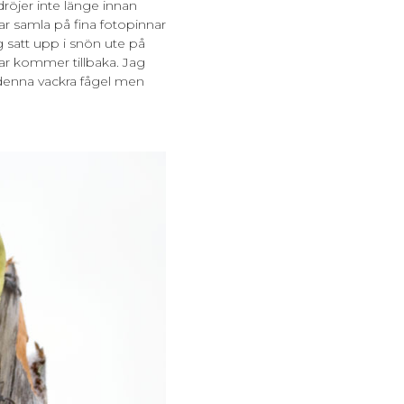
röjer inte länge innan
ar samla på fina fotopinnar
g satt upp i snön ute på
ar kommer tillbaka. Jag
å denna vackra fågel men