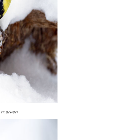
å marken