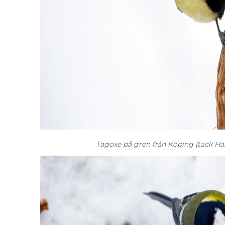
Tagoxe på gren från Köping (tack Ha