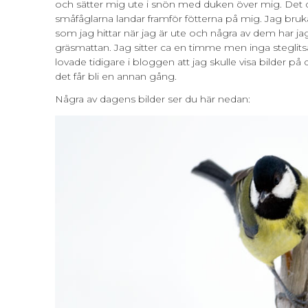
och sätter mig ute i snön med duken över mig. Det d
småfåglarna landar framför fötterna på mig. Jag bruk
som jag hittar när jag är ute och några av dem har ja
gräsmattan. Jag sitter ca en timme men inga steglits
lovade tidigare i bloggen att jag skulle visa bilder p
det får bli en annan gång.
Några av dagens bilder ser du här nedan: