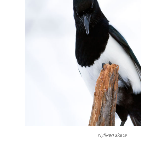
Nyfiken skata