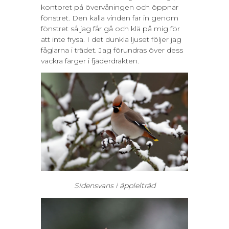
kontoret på övervåningen och öppnar
fönstret. Den kalla vinden far in genom
fönstret så jag får gå och klä på mig för
att inte frysa. I det dunkla ljuset följer jag
fåglarna i trädet. Jag förundras över dess
vackra färger i fjäderdräkten.
Sidensvans i äpplelträd