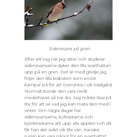
Sidensvans på gren
Efter ett tag när jag sitter och studerar
sidensvansarna dyker den lilla svarthättan
upp på en gren. Det är med glädje jag
följer den lilla krabaten som envist
kämpar på för att övervintra i vår trädgård.
Normalt borde den vara neråt
medelhavet så här års. Jag måste läsa på
lite för att se vad jag kan mata den med i
vinter. Om några dagar har
sidensvansarna, koltrastarna och
björktrastarna ätit upp alla äpplen och då
får han det svårt vår lille vän. Kanske
russin kan vara något för en svarthätta?