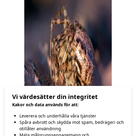
Vi värdesätter din integritet
Kakor och data används för att:
Leverera och underhålla våra tjänster
Spåra avbrott och skydda mot spam, bedrägeri och
otillåter användning
//Hasse Andersson
Mäta målgruppsengagemang och