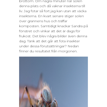
brottom. Om några minuter når solen
denna plats och då vaknar insekterna till
liv. Jag fotar så fort jag kan utan att väcka
insekterna. En kvart senare stiger solen
över grannens hus och träffar
komposten. Samtidigt knackar Sandra på
fönstret och vinkar att det är dags för
frukost. Det blev några bilder även denna
dag. Tänk att det går att fota insekter
under dessa förutsättningar? Nedan
finner du resultatet från morgonen.