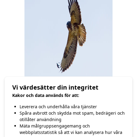
Vi värdesätter din integritet
Kakor och data används för att:
Leverera och underhålla våra tjänster
Spåra avbrott och skydda mot spam, bedrägeri och
otillåter användning
En vråk seglar över mig på
jakt efter sork
Mäta målgruppsengagemang och
webbplatsstatistik så att vi kan analysera hur våra