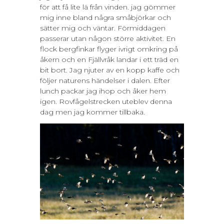
för att få lite lä från vinden. jag gömmer
mig inne bland några småbjörkar och
sätter mig och väntar. Förmiddagen
passerar utan någon större aktivitet. En
flock bergfinkar flyger ivrigt omkring på
åkern och en Fjällvråk landar i ett träd en
bit bort. Jag njuter av en kopp kaffe och
följer naturens händelser i dalen. Efter
lunch packar jag ihop och åker hem
igen. Rovfågelstrecken uteblev denna
dag men jag kommer tillbaka.