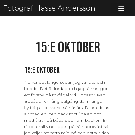
Fotograf Hasse Andersson
15:e oktober
15:e oktober
Nu var det länge sedan jag var ute och
fotade. Det är fredag och jag tänker göra
ett försök på rovfågel vid Bodåsgruvan.
Bodås är en lång dalgång där många
flyttfåglar passerar så här års. Dalen delas
av med en liten bäck mitt i dalen och
med åkrar på båda sidor om bäcken. En
rå och kall vind ligger på från nordväst så
jag väljer att sätta mig på den östra sidan