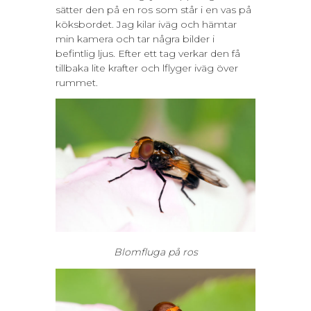
sätter den på en ros som står i en vas på
köksbordet. Jag kilar iväg och hämtar
min kamera och tar några bilder i
befintlig ljus. Efter ett tag verkar den få
tillbaka lite krafter och lflyger iväg över
rummet.
Blomfluga på ros