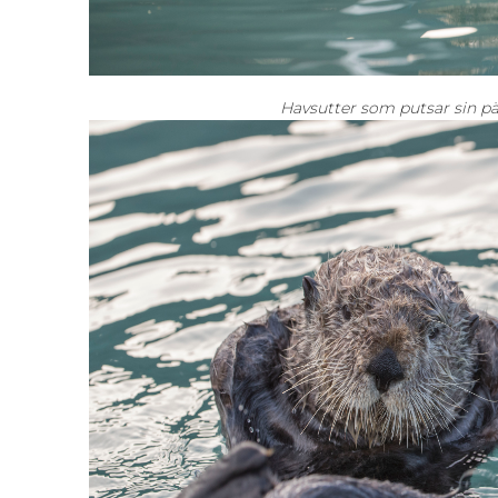
Havsutter som putsar sin pä