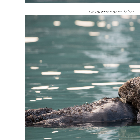
Havsuttrar som leker