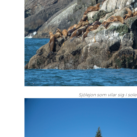
Sjölejon som vilar sig i sol