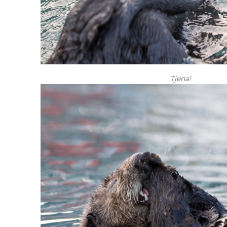
Tjena!