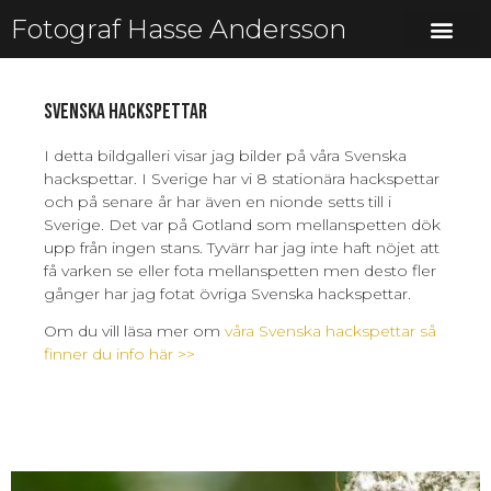
Fotograf Hasse Andersson
Svenska hackspettar
I detta bildgalleri visar jag bilder på våra Svenska
hackspettar. I Sverige har vi 8 stationära hackspettar
och på senare år har även en nionde setts till i
Sverige. Det var på Gotland som mellanspetten dök
upp från ingen stans. Tyvärr har jag inte haft nöjet att
få varken se eller fota mellanspetten men desto fler
gånger har jag fotat övriga Svenska hackspettar.
Om du vill läsa mer om
våra Svenska hackspettar så
finner du info här >>