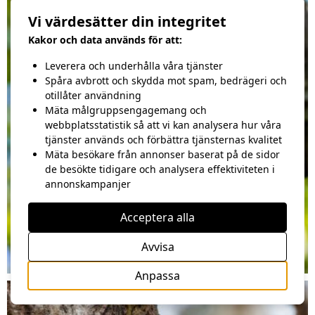
Vi värdesätter din integritet
Kakor och data används för att:
Leverera och underhålla våra tjänster
Spåra avbrott och skydda mot spam, bedrägeri och
otillåter användning
Mäta målgruppsengagemang och
webbplatsstatistik så att vi kan analysera hur våra
tjänster används och förbättra tjänsternas kvalitet
Mäta besökare från annonser baserat på de sidor
de besökte tidigare och analysera effektiviteten i
annonskampanjer
Acceptera alla
Avvisa
Anpassa