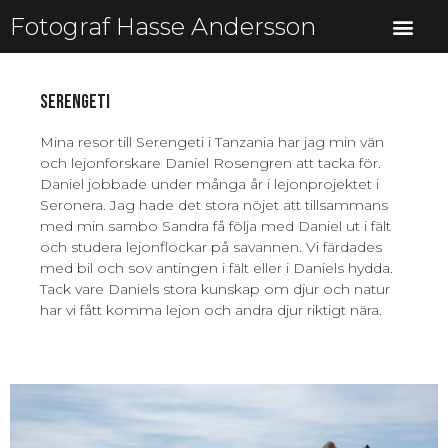
Fotograf Hasse Andersson
Serengeti
Mina resor till Serengeti i Tanzania har jag min vän
och lejonforskare Daniel Rosengren att tacka för.
Daniel jobbade under många år i lejonprojektet i
Seronera. Jag hade det stora nöjet att tillsammans
med min sambo Sandra få följa med Daniel ut i fält
och studera lejonflockar på savannen. Vi färdades
med bil och sov antingen i fält eller i Daniels hydda.
Tack vare Daniels stora kunskap om djur och natur
har vi fått komma lejon och andra djur riktigt nära.