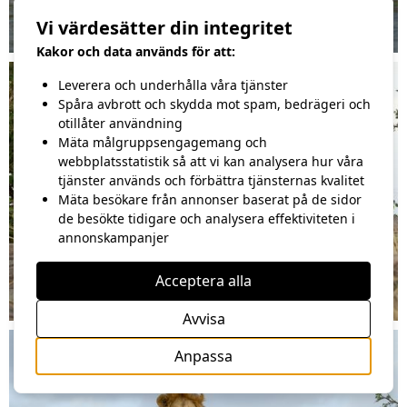
Vi värdesätter din integritet
Kakor och data används för att:
Leverera och underhålla våra tjänster
Spåra avbrott och skydda mot spam, bedrägeri och
otillåter användning
Mäta målgruppsengagemang och
webbplatsstatistik så att vi kan analysera hur våra
tjänster används och förbättra tjänsternas kvalitet
Mäta besökare från annonser baserat på de sidor
de besökte tidigare och analysera effektiviteten i
annonskampanjer
Acceptera alla
Avvisa
Anpassa