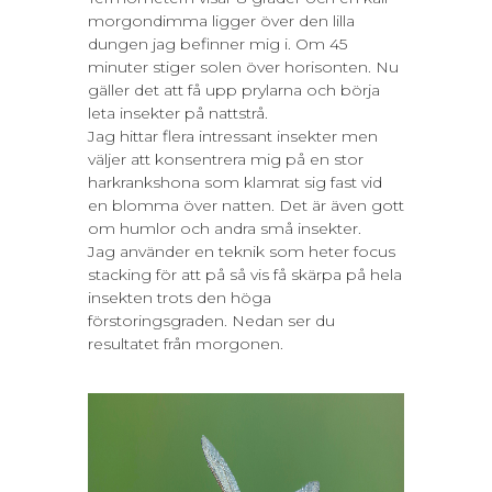
morgondimma ligger över den lilla
dungen jag befinner mig i. Om 45
minuter stiger solen över horisonten. Nu
gäller det att få upp prylarna och börja
leta insekter på nattstrå.
Jag hittar flera intressant insekter men
väljer att konsentrera mig på en stor
harkrankshona som klamrat sig fast vid
en blomma över natten. Det är även gott
om humlor och andra små insekter.
Jag använder en teknik som heter focus
stacking för att på så vis få skärpa på hela
insekten trots den höga
förstoringsgraden. Nedan ser du
resultatet från morgonen.