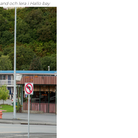
sand och lera i Hallo bay