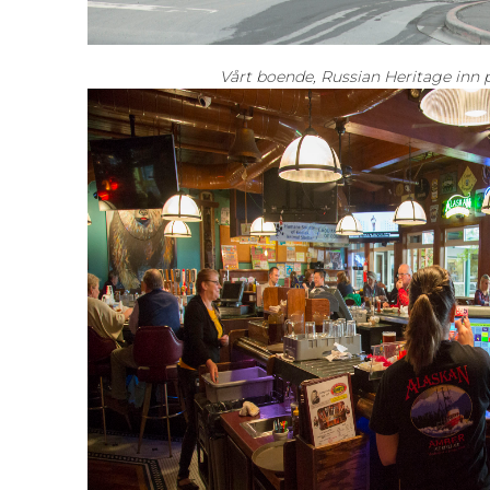
Vårt boende, Russian Heritage inn 