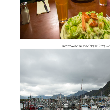
Amerikansk näringsriktig ko