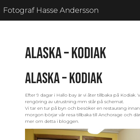
Fotograf Hasse Andersson
Alaska – Kodiak
Alaska – Kodiak
Efter 9 dagar i Hallo bay är vi åter tillbaka på Kodiak. 
rengöring av utrustning mm står på schemat.
Vi tar en tur på byn och besöker en restaurang innan d
morgon börjar vår resa tillbaka till Anchorage och däri
mer om detta i bloggen.