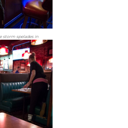
e storm spelades in