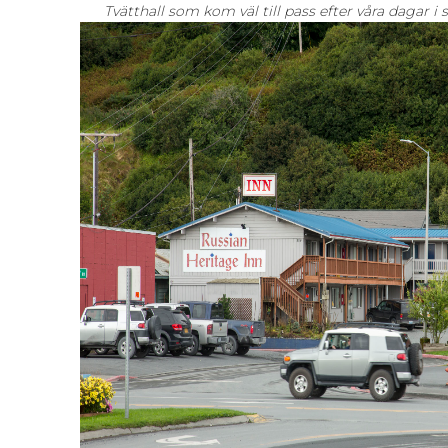
Tvätthall som kom väl till pass efter våra dagar i 