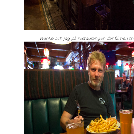
Wanke och jag på restaurangen där filmen th