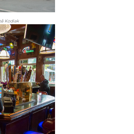
på Kodiak