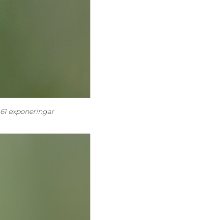
 61 exponeringar