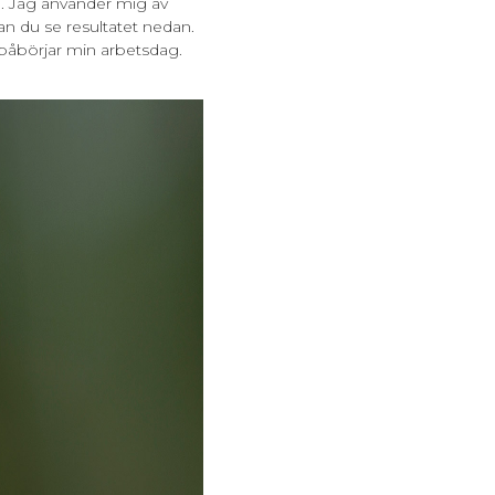
. Jag använder mig av
kan du se resultatet nedan.
 påbörjar min arbetsdag.