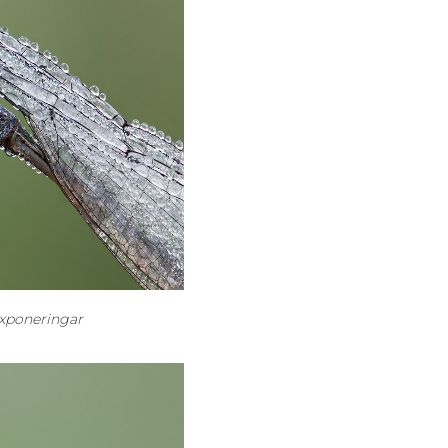
exponeringar