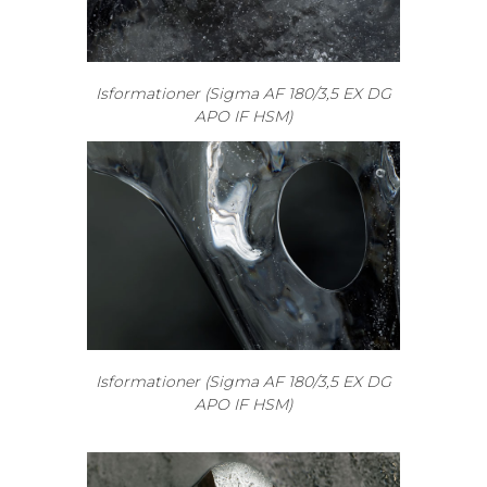
Isformationer (Sigma AF 180/3,5 EX DG
APO IF HSM)
Isformationer (Sigma AF 180/3,5 EX DG
APO IF HSM)