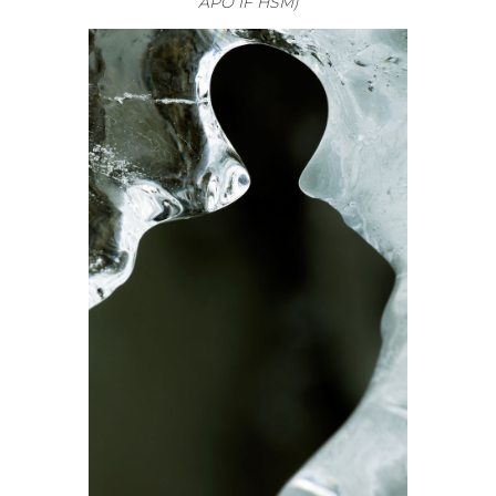
APO IF HSM)