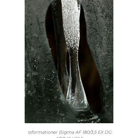
Isformationer (Sigma AF 180/3,5 EX DG