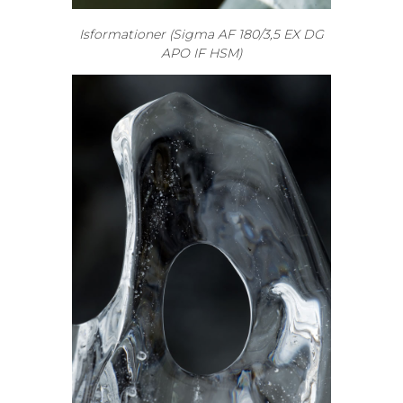
Isformationer (Sigma AF 180/3,5 EX DG
APO IF HSM)