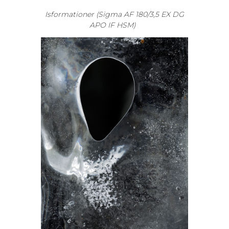
Isformationer (Sigma AF 180/3,5 EX DG
APO IF HSM)