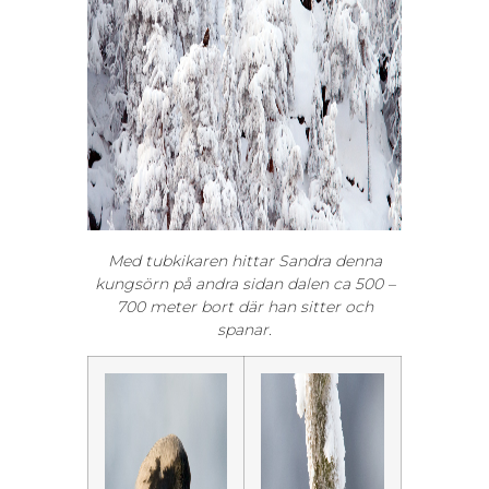
Med tubkikaren hittar Sandra denna
kungsörn på andra sidan dalen ca
500 –
700 meter bort där han sitter och
s
panar.