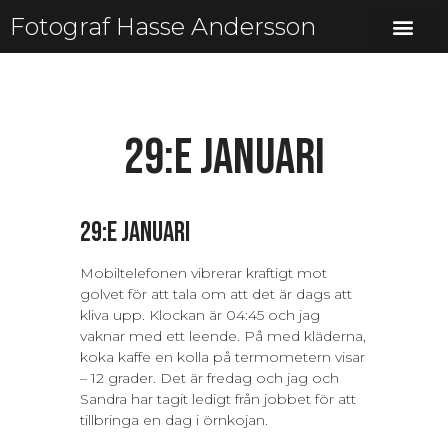
Fotograf Hasse Andersson
29:e januari
29:e januari
Mobiltelefonen vibrerar kraftigt mot
golvet för att tala om att det är dags att
kliva upp. Klockan är 04:45 och jag
vaknar med ett leende. På med kläderna,
koka kaffe en kolla på termometern visar
– 12 grader. Det är fredag och jag och
Sandra har tagit ledigt från jobbet för att
tillbringa en dag i örnkojan.