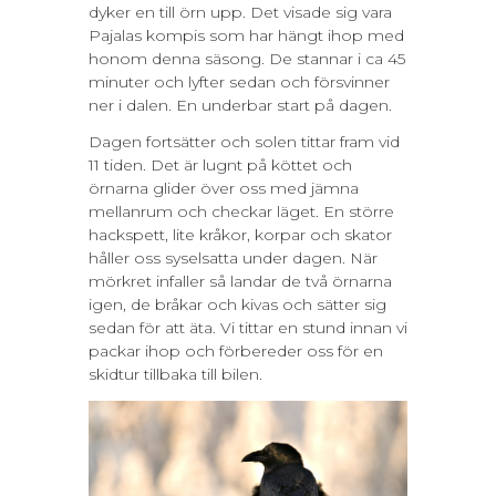
dyker en till örn upp. Det visade sig vara
Pajalas kompis som har hängt ihop med
honom denna säsong. De stannar i ca 45
minuter och lyfter sedan och försvinner
ner i dalen. En underbar start på dagen.
Dagen fortsätter och solen tittar fram vid
11 tiden. Det är lugnt på köttet och
örnarna glider över oss med jämna
mellanrum och checkar läget. En större
hackspett, lite kråkor, korpar och skator
håller oss syselsatta under dagen. När
mörkret infaller så landar de två örnarna
igen, de bråkar och kivas och sätter sig
sedan för att äta. Vi tittar en stund innan vi
packar ihop och förbereder oss för en
skidtur tillbaka till bilen.