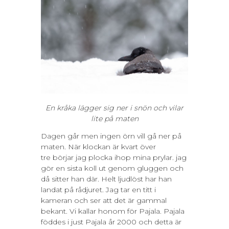
En kråka lägger sig ner i snön och vilar
lite på maten
Dagen går men ingen örn vill gå ner på
maten. När klockan är kvart över
tre börjar jag plocka ihop mina prylar. jag
gör en sista koll ut genom gluggen och
då sitter han där. Helt ljudlöst har han
landat på rådjuret. Jag tar en titt i
kameran och ser att det är gammal
bekant. Vi kallar honom för Pajala. Pajala
föddes i just Pajala år 2000 och detta är