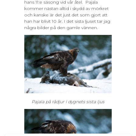
hans 11:e säsong vid vår åtel. Pajala
kommer nästan alltid i skydd av mörkret
och kanske är det just det som gjort att
han har blivit 10 år. I det sista ljuset tar jag
några bilder på den gamle vännen.
Pajala
på rådjur i dygnets sista ljus