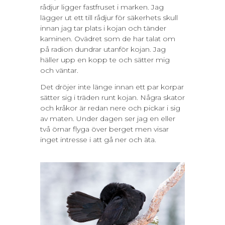
rådjur ligger fastfruset i marken. Jag
lägger ut ett till rådjur för säkerhets skull
innan jag tar plats i kojan och tänder
kaminen. Ovädret som de har talat om
på radion dundrar utanför kojan. Jag
häller upp en kopp te och sätter mig
och väntar.
Det dröjer inte länge innan ett par korpar
sätter sig i träden runt kojan. Några skator
och kråkor är redan nere och pickar i sig
av maten. Under dagen ser jag en eller
två örnar flyga över berget men visar
inget intresse i att gå ner och äta.