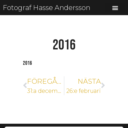
Fotograf Hasse Andersson
2016
2016
FÖREGÅENDE
NÄSTA
31:a december
26:e februari