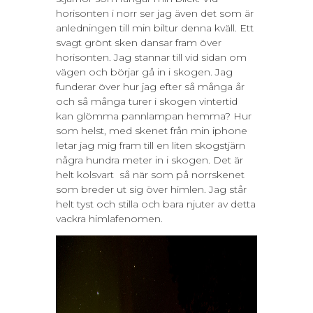
horisonten i norr ser jag även det som är
anledningen till min biltur denna kväll. Ett
svagt grönt sken dansar fram över
horisonten. Jag stannar till vid sidan om
vägen och börjar gå in i skogen. Jag
funderar över hur jag efter så många år
och så många turer i skogen vintertid
kan glömma pannlampan hemma? Hur
som helst, med skenet från min iphone
letar jag mig fram till en liten skogstjärn
några hundra meter in i skogen. Det är
helt kolsvart så när som på norrskenet
som breder ut sig över himlen. Jag står
helt tyst och stilla och bara njuter av detta
vackra himlafenomen.