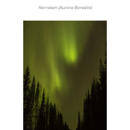
Norrsken (Aurora Borealis)