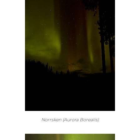
Norrsken (Aurora Borealis)