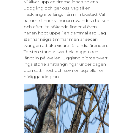
Vi kliver upp en timme innan solens
uppgång och ger oss iväg till en
häckning inte långt från min bostad. Väl
framme finner vi honan ruvandes i holken
och efter lite sökande finner vi även
hanen högt uppe i en gammal asp. Jag
stannar några timmar men är sedan
tvungen att åka vidare för andra ärenden.
Torsten stannar kvar hela dagen och
långt in på kvällen. Uggland gjorde tyvärr
inga större ansträngningar under dagen
utan satt mest och sov i en asp eller en
närliggande gran.