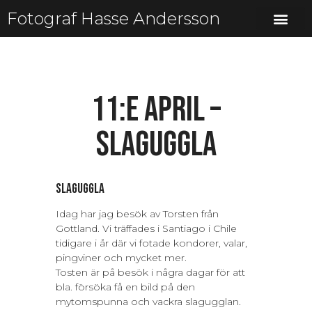
Fotograf Hasse Andersson
11:e april –
Slaguggla
Slaguggla
Idag har jag besök av Torsten från
Gottland. Vi träffades i Santiago i Chile
tidigare i år där vi fotade kondorer, valar,
pingviner och mycket mer.
Tosten är på besök i några dagar för att
bla. försöka få en bild på den
mytomspunna och vackra slagugglan.